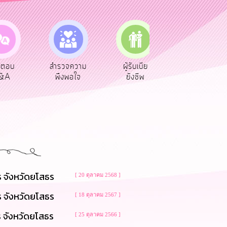
ตอบ
สำรวจความ
ผู้รับเบีย
ประเมินภาษี
A
พึงพอใจ
ยังชีพ
ท้องถิ่น
 จังหวัดยโสธร
[ 20 ตุลาคม 2568 ]
 จังหวัดยโสธร
[ 18 ตุลาคม 2567 ]
 จังหวัดยโสธร
[ 25 ตุลาคม 2566 ]