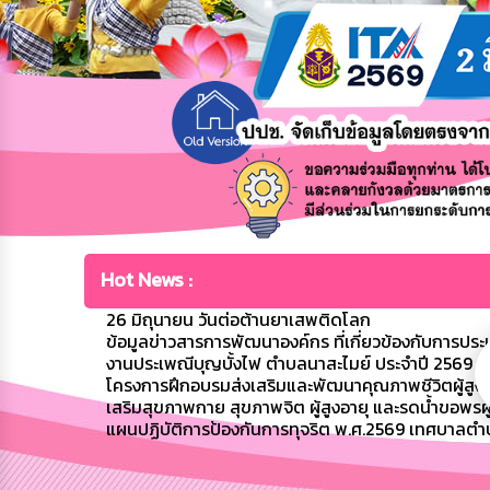
Hot News :
26 มิถุนายน วันต่อต้านยาเสพติดโลก
ข้อมูลข่าวสารการพัฒนาองค์กร ที่เกี่ยวข้องกับการปร
งานประเพณีบุญบั้งไฟ ตำบลนาสะไมย์ ประจำปี 2569
โครงการฝึกอบรมส่งเสริมและพัฒนาคุณภาพชีวิตผู้สูงอาย
เสริมสุขภาพกาย สุขภาพจิต ผู้สูงอายุ และรดน้ำขอพรผู้
แผนปฏิบัติการป้องกันการทุจริต พ.ศ.2569 เทศบาลตำ