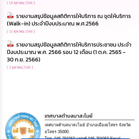
[ 18 ตุลาคม 2566 ]
นโยบาย
No
รายงานสรุปข้อมูลสถิติการให้บริการ ณ จุดให้บริการ
Gift
Policy
(Walk-in) ประจำปีงบประมาณ พ.ศ.2566
[ 12 ตุลาคม 2566 ]
การ
รายงานสรุปข้อมูลสถิติการให้บริการประชาชน ประจำ
ดำเนิน
การ
ปีงบประมาณ พ.ศ. 2566 รอบ 12 เดือน (1 ต.ค. 2565 -
เพื่อ
30 ก.ย. 2566)
ป้องกัน
การ
[ 3 ตุลาคม 2566 ]
ทุจริต
มาตรการ
ส่ง
เสริม
คุณธรรม
และ
เทศบาลตำบลนาสะไมย์
ความ
โปร่งใส
เทศบาลตำบลนาสะไมย์ อำเภอเมืองยโสธร จังหวัด
ยโสธร 35000.
ร้อง
โทร. 045-756959 แฟกซ์ 045-756959 Email