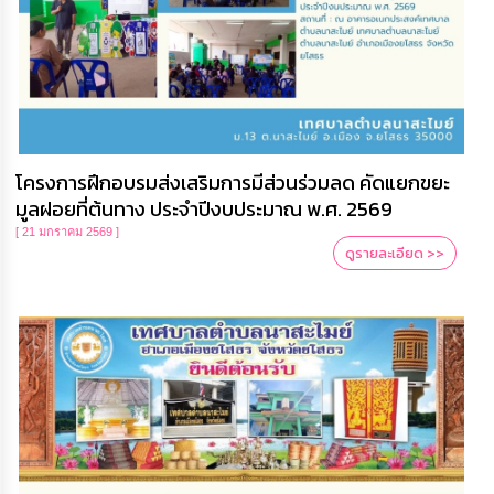
โครงการฝึกอบรมส่งเสริมการมีส่วนร่วมลด คัดแยกขยะ
มูลฝอยที่ต้นทาง ประจำปีงบประมาณ พ.ศ. 2569
[ 21 มกราคม 2569 ]
ดูรายละเอียด >>