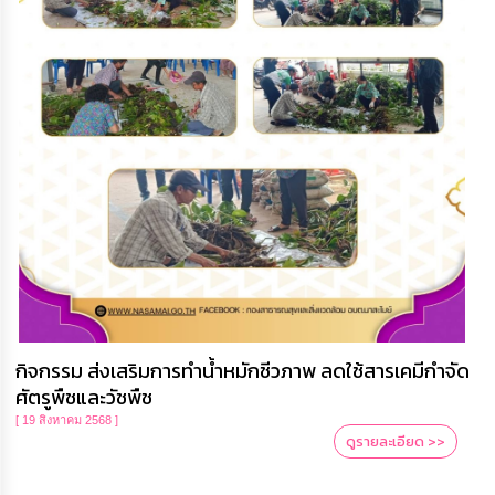
กิจกรรม ส่งเสริมการทำน้ำหมักชีวภาพ ลดใช้สารเคมีกำจัด
ศัตรูพืชและวัชพืช
[ 19 สิงหาคม 2568 ]
ดูรายละเอียด >>