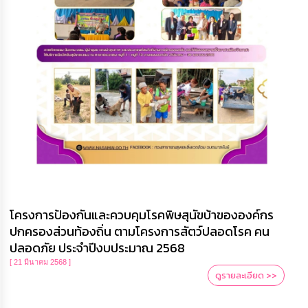
โครงการป้องกันและควบคุมโรคพิษสุนัขบ้าขององค์กร
ปกครองส่วนท้องถิ่น ตามโครงการสัตว์ปลอดโรค คน
ปลอดภัย ประจำปีงบประมาณ 2568
[ 21 มีนาคม 2568 ]
ดูรายละเอียด >>