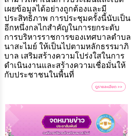
เผยข้อมูลได้อย่างถูกต้องและมี
ประสิทธิภาพ การประชุมครั้งนี้นับเป็น
อีกหนึ่งกลไกสำคัญในการยกระดับ
การบริหารราชการของเทศบาลตำบล
นาสะไมย์ ให้เป็นไปตามหลักธรรมาภิ
บาล เสริมสร้างความโปร่งใสในการ
ดำเนินงานและสร้างความเชื่อมั่นให้
กับประชาชนในพื้นที่
ดูรายละเอียด >>