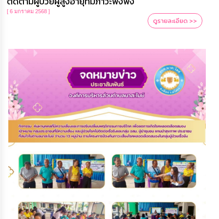
ติดตามผู้ป่วยผู้สูงอายุที่มีภาวะพึ่งพิง
[ 6 มกราคม 2568 ]
ดูรายละเอียด >>