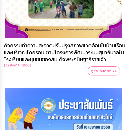
กิจกรรมทำความสะอาดปรับปรุงสภาพแวดล้อมในบ้านเรือน
และบริเวณโดยรอบ ตามโครงการพัฒนาระบบสุขาภิบาลใน
โรงเรียนและชุมชนของสมเด็จพระกนิษฐาธิราชเจ้า
[ 19 สิงหาคม 2568 ]
ดูรายละเอียด >>