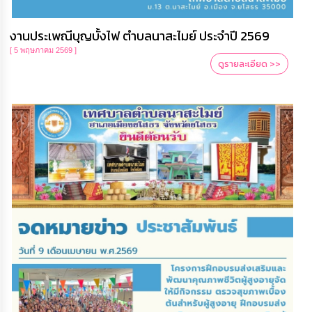
ความ
รู้
งานประเพณีบุญบั้งไฟ ตำบลนาสะไมย์ ประจำปี 2569
ข้อมูล
[ 5 พฤษภาคม 2569 ]
ดูรายละเอียด >>
การ
ติดต่อ