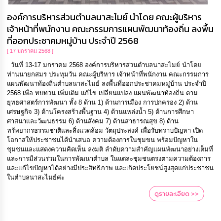
องค์การบริหารส่วนตำบลนาสะไมย์ นำโดย คณะผู้บริหาร
เจ้าหน้าที่พนักงาน คณะกรรมการแผนพัฒนาท้องถิ่น ลงพื้น
ที่ออกประชาคมหมู่บ้าน ประจำปี 2568
[ 17 มกราคม 2568 ]
วันที่ 13-17 มกราคม 2568 องค์การบริหารส่วนตำบลนาสะไมย์ นำโดย
ท่านนายกสมร ประทุมวัน คณะผู้บริหาร เจ้าหน้าที่พนักงาน คณะกรรมการ
แผนพัฒนาท้องถิ่นตำบลนาสะไมย์ ลงพื้นที่ออกประชาคมหมู่บ้าน ประจำปี
2568 เพื่อ ทบทวน เพิ่มเติม แก้ไข เปลี่ยนแปลง แผนพัฒนาท้องถิ่น ตาม
ยุทธศาสตร์การพัฒนา ทั้ง 8 ด้าน 1) ด้านการเมือง การปกครอง 2) ด้าน
เศรษฐกิจ 3) ด้านโครงสร้างพื้นฐาน 4) ด้านแหล่งน้ำ 5) ด้านการศึกษา
ศาสนาและวัฒนธรรม 6) ด้านสังคม 7) ด้านสาธารณสุข 8) ด้าน
ทรัพยากรธรรมชาติและสิ่งแวดล้อม วัตถุประสงค์ เพื่อรับทราบปัญหา เปิด
โอกาสให้ประชาชนได้นำเสนอ ความต้องการในชุมขน พร้อมปัญหาใน
ชุมชนและแสดงความคิดเห็น ลงมติ ลำดับความสำคัญแผนพัฒนาอย่างเต็มที่
และการมีส่วนร่วมในการพัฒนาตำบล ในแต่ละชุมชนตรงตามความต้องการ
และแก้ไขปัญหาได้อย่างมีประสิทธิภาพ และเกิดประโยชน์สูงสุดแก่ประชาชน
ในตำบลนาสะไมย์ค่ะ
ดูรายละเอียด >>