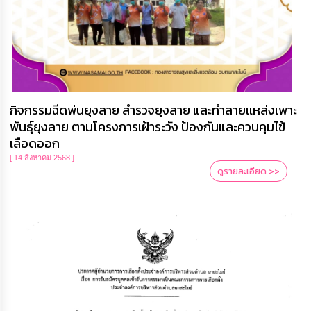
กิจกรรมฉีดพ่นยุงลาย สำรวจยุงลาย และทำลายเเหล่งเพาะ
พันธุ์ยุงลาย ตามโครงการเฝ้าระวัง ป้องกันและควบคุมไข้
เลือดออก
[ 14 สิงหาคม 2568 ]
ดูรายละเอียด >>