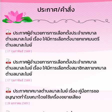
การ
ประกาศ/คำสั่ง
บริหาร
งาน
การ
ประกาศผู้อำนวยการการเลือกตั้งประจำเทศบาล
ส่ง
เสริม
ตำบลนาสะไมย์ เรื่อง ให้มีการเลือกตั้งนายกเทศมนตรี
ความ
ตำบลนาสะไมย์
โปร่งใส
[ 17 กุมภาพันธ์ 2569 ]
การ
ประกาศผู้อำนวยการการเลือกตั้งประจำเทศบาล
จัด
ตำบลนาสะไมย์ เรื่อง ให้มีการเลือกตั้งสมาชิกสภาเทศบาล
ซื้อ
จัด
ตำบลนาสะไมย์
จ้าง
[ 17 กุมภาพันธ์ 2569 ]
การ
ประกาศเทศบาลตำบลนาสะไมย์ เรื่อง คู่มือการขอ
เงิน
อนุญาตทำโฆษณาโดยใช้เครื่องขยายเสียง
การ
คลัง
[ 26 มกราคม 2569 ]