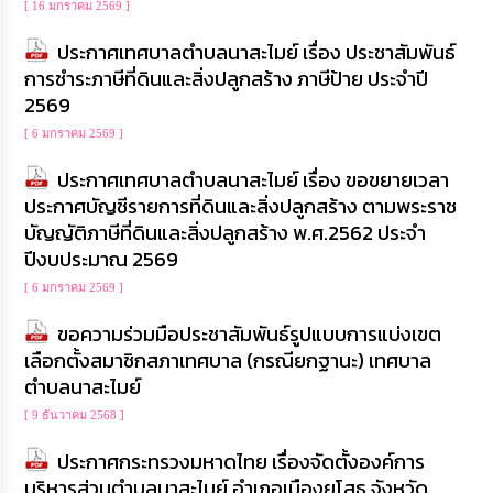
[ 16 มกราคม 2569 ]
เรียน
ร้อง
ประกาศเทศบาลตำบลนาสะไมย์ เรื่อง ประชาสัมพันธ์
ทุกข์
การชำระภาษีที่ดินและสิ่งปลูกสร้าง ภาษีป้าย ประจำปี
2569
e-
Service
[ 6 มกราคม 2569 ]
ประกาศเทศบาลตำบลนาสะไมย์ เรื่อง ขอขยายเวลา
กิจการ
ประกาศบัญชีรายการที่ดินและสิ่งปลูกสร้าง ตามพระราช
สภา
บัญญัติภาษีที่ดินและสิ่งปลูกสร้าง พ.ศ.2562 ประจำ
ปีงบประมาณ 2569
กิจการ
สภา
[ 6 มกราคม 2569 ]
ขอความร่วมมือประชาสัมพันธ์รูปแบบการแบ่งเขต
ท้อง
เลือกตั้งสมาชิกสภาเทศบาล (กรณียกฐานะ) เทศบาล
ถิ่น
ของ
ตำบลนาสะไมย์
เรา
[ 9 ธันวาคม 2568 ]
ประกาศกระทรวงมหาดไทย เรื่องจัดตั้งองค์การ
การ
จัดการ
บริหารส่วนตำบลนาสะไมย์ อำเภอเมืองยโสธ จังหวัด