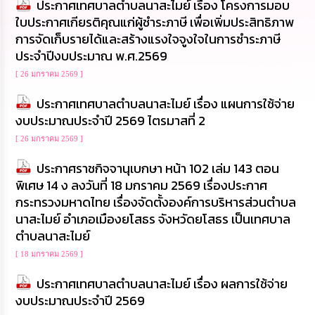
ประกาศเทศบาลตำบลนาสะไมย์ เรื่อง โครงการมอบ
นโยบาย
ใบประกาศเกียรติคุณแก่ผู้ชำระภาษี เพื่อเพิ่มประสิทธิภาพ
No
การจัดเก็บรายได้และสร้างแรงใจจูงใจในการชำระภาษี
Gift
Policy
ประจำปีงบประมาณ พ.ศ.2569
[ 26 มกราคม 2569 ]
การ
ดำเนิน
ประกาศเทศบาลตำบลนาสะไมย์ เรื่อง แผนการใช้จ่าย
การ
งบประมาณประจำปี 2569 ไตรมาสที่ 2
เพื่อ
ป้องกัน
[ 26 มกราคม 2569 ]
การ
ทุจริต
ประกาศราชกิจจานุเบกษา หน้า 102 เล่ม 143 ตอน
พิเศษ 14 ง ลงวันที่ 18 มกราคม 2569 เรื่องประกาศ
มาตรการ
กระทรวงมหาดไทย เรื่องจัดตั้งองค์การบริหารส่วนตำบล
ส่ง
นาสะไมย์ อำเภอเมืองยโสธร จังหวัดยโสธร เป็นเทศบาล
เสริม
ตำบลนาสะไมย์
คุณธรรม
และ
[ 18 มกราคม 2569 ]
ความ
โปร่งใส
ประกาศเทศบาลตำบลนาสะไมย์ เรื่อง ผลการใช้จ่าย
งบประมาณประจำปี 2569
ร้อง