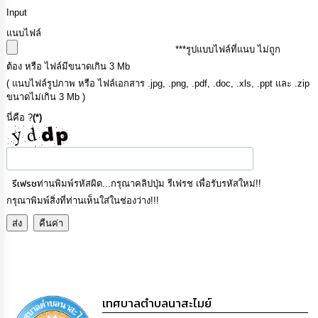
ความ
Input
รู้
แนบไฟล์
***รูปแบบไฟล์ที่แนบ ไม่ถูก
ข้อมูล
การ
ต้อง หรือ ไฟล์มีขนาดเกิน 3 Mb
ติดต่อ
( แนบไฟล์รูปภาพ หรือ ไฟล์เอกสาร .jpg, .png, .pdf, .doc, .xls, .ppt และ .zip
ขนาดไม่เกิน 3 Mb )
นี่คือ ?
(*)
รีเฟรช
ท่านพิมพ์รหัสผิด...กรุณาคลิปปุ่ม รีเฟรช เพื่อรับรหัสใหม่!!
กรุณาพิมพ์สิ่งที่ท่านเห็นใส่ในช่องว่าง!!!
เทศบาลตำบลนาสะไมย์