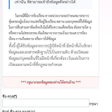
เท่านั้น ที่สามารถเข้าถึงข้อมูลดังกล่าวได้
นโยบาย
No
Gift
ในกรณีที่มีการร้องเรียน ทางหน่วยงานจะกำหนดมาตรการ
Policy
คุ้มครองผู้แจ้งเบาะแสหรือผู้ร้องเรียน พยาน และบุคคลที่ให้ข้อมูล
ในการสืบสวนหาข้อเท็จจริงไม่ได้รับความเดือดร้อน อันตรายใด ๆ
การ
หรือความไม่ชอบธรรม อันเกิดมาจากการแจ้งเบาะแส การร้อง
ดำเนิน
เรียน การเป็นพยาน หรือการให้ข้อมูล
การ
เพื่อ
ทั้งนี้ ผู้ได้รับข้อมูลจากการปฏิบัติหน้าที่ มีหน้าที่เก็บรักษา
ป้องกัน
ข้อมูลและเอกสารหลักฐานไว้เป็นความลับ ห้ามเปิดเผย
การ
ทุจริต
ข้อมูลแก่บุคคลอื่นที่ไม่มีหน้าที่เกี่ยวข้อง เว้นแต่เป็นการ
เปิดเผยตามหน้าที่ที่กฎหมายกำหนด
มาตรการ
ส่ง
เสริม
*** กรุณากรอกข้อมูลของท่านให้ครบถ้วน ***
คุณธรรม
และ
ความ
ชื่อ-สกุล
(*)
โปร่งใส
กรุณา
ร้อง
พิมพ์ ชื่อ-สกุล ของท่าน!