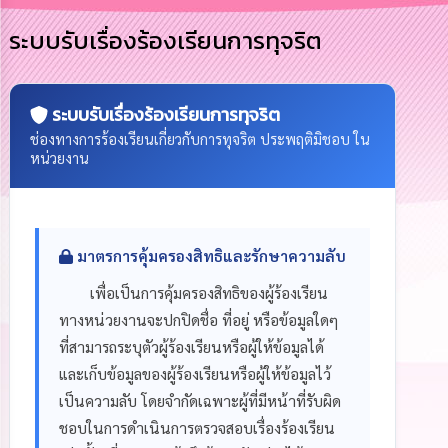
การ
ระบบรับเรื่องร้องเรียนการทุจริต
บริหาร
งาน
การ
ระบบรับเรื่องร้องเรียนการทุจริต
ส่ง
ช่องทางการร้องเรียนเกี่ยวกับการทุจริต ประพฤติมิชอบ ใน
เสริม
หน่วยงาน
ความ
โปร่งใส
การ
จัด
มาตรการคุ้มครองสิทธิและรักษาความลับ
ซื้อ
จัด
เพื่อเป็นการคุ้มครองสิทธิของผู้ร้องเรียน
จ้าง
ทางหน่วยงานจะปกปิดชื่อ ที่อยู่ หรือข้อมูลใดๆ
ที่สามารถระบุตัวผู้ร้องเรียนหรือผู้ให้ข้อมูลได้
การ
และเก็บข้อมูลของผู้ร้องเรียนหรือผู้ให้ข้อมูลไว้
เงิน
การ
เป็นความลับ โดยจำกัดเฉพาะผู้ที่มีหน้าที่รับผิด
คลัง
ชอบในการดำเนินการตรวจสอบเรื่องร้องเรียน