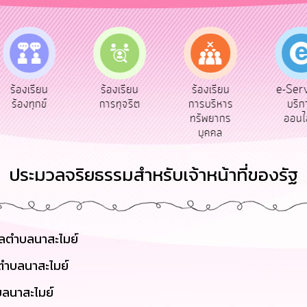
e-Service
ร้องเรียน
ร้องเรียน
บริการ
การทุจริต
การบริหาร
ออนไลน์
ทรัพยากร
บุคคล
ประมวลจริยธรรมสำหรับเจ้าหน้าที่ของรัฐ
าลตำบลนาสะไมย์
ตำบลนาสะไมย์
บลนาสะไมย์