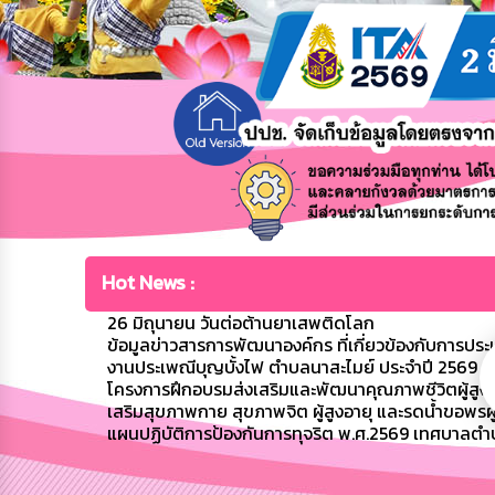
Hot News :
26 มิถุนายน วันต่อต้านยาเสพติดโลก
ข้อมูลข่าวสารการพัฒนาองค์กร ที่เกี่ยวข้องกับการปร
งานประเพณีบุญบั้งไฟ ตำบลนาสะไมย์ ประจำปี 2569
โครงการฝึกอบรมส่งเสริมและพัฒนาคุณภาพชีวิตผู้สูงอาย
เสริมสุขภาพกาย สุขภาพจิต ผู้สูงอายุ และรดน้ำขอพรผู้
แผนปฏิบัติการป้องกันการทุจริต พ.ศ.2569 เทศบาลตำ