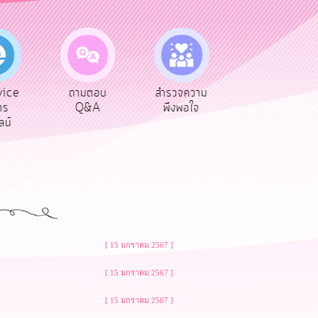
ถามตอบ
สำรวจความ
ผู้รับเบีย
ประเมิน
Q&A
พึงพอใจ
ยังชีพ
ท้องถ
[ 15 มกราคม 2567 ]
[ 15 มกราคม 2567 ]
[ 15 มกราคม 2567 ]