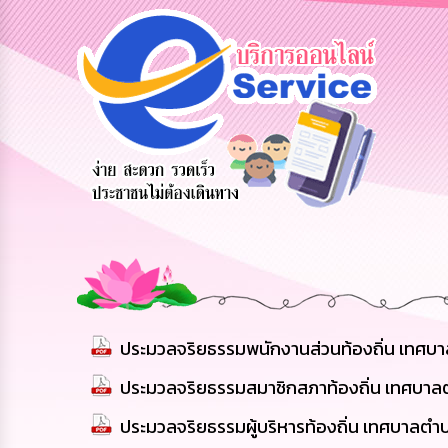
อมูลการ
สายด่วนผู้
รับฟังความ
ร้องเรียน
ิดต่อ
บริหาร
คิดเห็น
ร้องทุกข์
ประชาชน
ประมวลจริยธรรมพนักงานส่วนท้องถิ่น เทศบ
ประมวลจริยธรรมสมาชิกสภาท้องถิ่น เทศบาล
ประมวลจริยธรรมผู้บริหารท้องถิ่น เทศบาลตำ