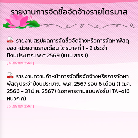
การ
รายงานการจัดซื้อจัดจ้างรายไตรมาส
บริหาร
งาน
การ
รายงานสรุปผลการจัดซื้อจัดจ้างหรือการจัดหาพัสดุ
ส่ง
เสริม
ของหน่วยงานรายเดือน ไตรมาสที่ 1 - 2 ประจำ
ความ
ปีงบประมาณ พ.ศ.2569 (แบบ สขร.1)
โปร่งใส
[ 6 เมษายน 2569 ]
การ
รายงานความก้าหน้าการจัดซื้อจัดจ้างหรือการจัดหา
จัด
พัสดุ ประจำปีงบประมาณ พ.ศ. 2567 รอบ 6 เดือน (1 ต.ค.
ซื้อ
จัด
2566 - 31 มี.ค. 2567) (เอกสารตามแบบฟอร์ม ITA-o16
จ้าง
ผนวก ก)
[ 5 เมษายน 2567 ]
การ
เงิน
การ
คลัง