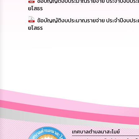
ข้อบัญญัติงบประมาณรายจ่าย ประจำปีงบประ
ยโสธร
ข้อบัญญัติงบประมาณรายจ่าย ประจำปีงบประ
ยโสธร
เทศบาลตำบลนาสะไมย์