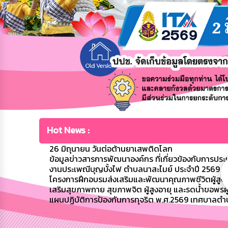
Hot News :
26 มิถุนายน วันต่อต้านยาเสพติดโลก
ข้อมูลข่าวสารการพัฒนาองค์กร ที่เกี่ยวข้องกับการปร
งานประเพณีบุญบั้งไฟ ตำบลนาสะไมย์ ประจำปี 2569
โครงการฝึกอบรมส่งเสริมและพัฒนาคุณภาพชีวิตผู้สูงอาย
เสริมสุขภาพกาย สุขภาพจิต ผู้สูงอายุ และรดน้ำขอพรผู้
แผนปฏิบัติการป้องกันการทุจริต พ.ศ.2569 เทศบาลตำ