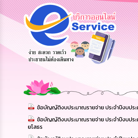
ข้อมูลการ
สายด่วนผู้
รับฟังความ
ติดต่อ
บริหาร
คิดเห็น
ประชาชน
ข้อบัญญัติงบประมาณรายจ่าย ประจำปีงบประ
ข้อบัญญัติงบประมาณรายจ่าย ประจำปีงบประ
ยโสธร