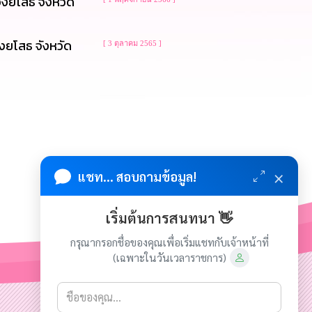
งยโสธ จังหวัด
งยโสธ จังหวัด
[ 3 ตุลาคม 2565 ]
×
แชท... สอบถามข้อมูล!
เริ่มต้นการสนทนา 👋
กรุณากรอกชื่อของคุณเพื่อเริ่มแชทกับเจ้าหน้าที่
(เฉพาะในวันเวลาราชการ)
เกี่ยวกับเรา
ติดต่อเรา