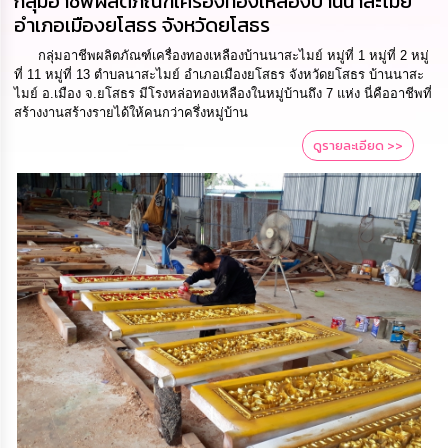
กลุ่มอาชีพผลิตภัณฑ์เครื่องทองเหลืองบ้านนาสะไมย์
นโยบาย
อำเภอเมืองยโสธร จังหวัดยโสธร
No
Gift
กลุ่มอาชีพผลิตภัณฑ์เครื่องทองเหลืองบ้านนาสะไมย์ หมู่ที่ 1 หมู่ที่ 2 หมู่
Policy
ที่ 11 หมู่ที่ 13 ตำบลนาสะไมย์ อำเภอเมืองยโสธร จังหวัดยโสธร บ้านนาสะ
ไมย์ อ.เมือง จ.ยโสธร มีโรงหล่อทองเหลืองในหมู่บ้านถึง 7 แห่ง นี่คืออาชีพที่
สร้างงานสร้างรายได้ให้คนกว่าครึ่งหมู่บ้าน
การ
ดำเนิน
ดูรายละเอียด >>
การ
เพื่อ
ป้องกัน
การ
ทุจริต
มาตรการ
ส่ง
เสริม
คุณธรรม
และ
ความ
โปร่งใส
ร้อง