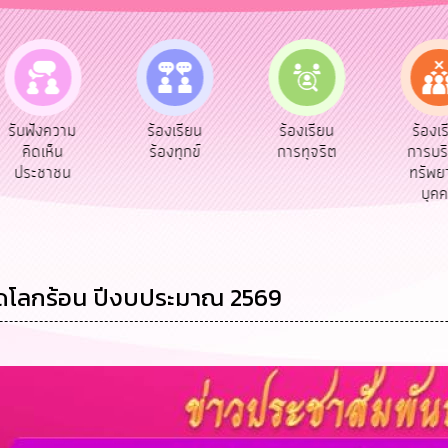
e-Ser
ร้องเรียน
ร้องเรียน
ร้องเรียน
บริก
ร้องทุกข์
การทุจริต
การบริหาร
ออนไ
ทรัพยากร
บุคคล
ลดโลกร้อน ปีงบประมาณ 2569