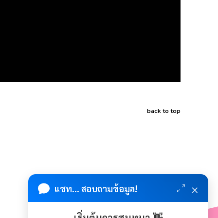
back to top
×
แชท... สอบถามข้อมูล!
เริ่มต้นการสนทนา 👋