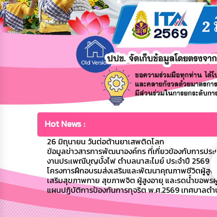
Hot News :
26 มิถุนายน วันต่อต้านยาเสพติดโลก
ข้อมูลข่าวสารการพัฒนาองค์กร ที่เกี่ยวข้องกับการปร
งานประเพณีบุญบั้งไฟ ตำบลนาสะไมย์ ประจำปี 2569
โครงการฝึกอบรมส่งเสริมและพัฒนาคุณภาพชีวิตผู้สูงอาย
เสริมสุขภาพกาย สุขภาพจิต ผู้สูงอายุ และรดน้ำขอพรผู้
แผนปฏิบัติการป้องกันการทุจริต พ.ศ.2569 เทศบาลตำ